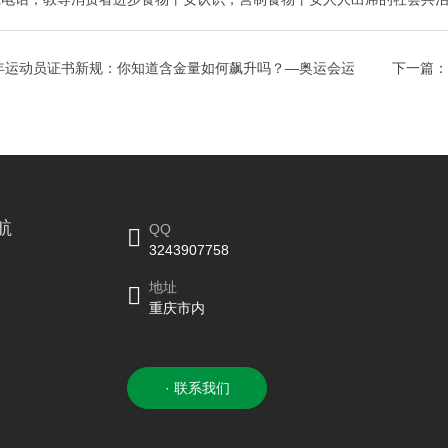
5年运动员证书新规：你知道含金量如何飙升吗？—奥运会运
下一篇：
航
QQ
3243907758
地址
重庆市内
· 联系我们