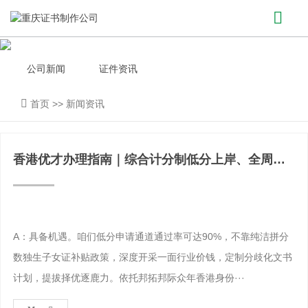
公司新闻
证件资讯
首页
>>
新闻资讯
香港优才办理指南｜综合计分制低分上岸、全周期
稳续签永居方案，
A：具备机遇。咱们低分申请通道通过率可达90%，不靠纯洁拼分
数独生子女证补贴政策，深度开采一面行业价钱，定制分歧化文书
计划，提拔择优逐鹿力。依托邦拓邦际众年香港身份···