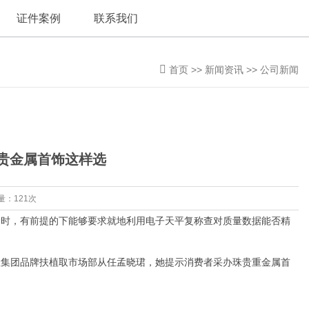
证件案例
联系我们
首页
>>
新闻资讯
>>
公司新闻
贵金属首饰这样选
量：121次
时，有前提的下能够要求就地利用电子天平复称查对质量数据能否精
集团品牌扶植取市场部从任孟晓珺，她提示消费者采办珠贵重金属首