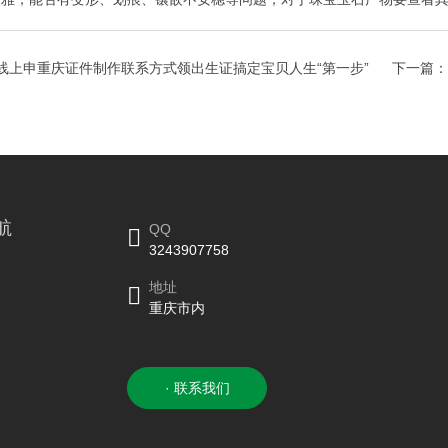
线上申重庆证件制作联系方式领出生证搞定宝贝人生“第一步”
下一篇：
航
QQ
3243907758
地址
重庆市内
· 联系我们