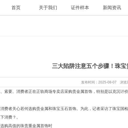
首页
关于我们
证件样本
新闻资讯
公司新闻
公司简介
三大陷阱注意五个步骤！珠宝
证件资讯
发布时间：2025-08-07 浏览
索要。消费者正在正轨商场专卖店采购贵金属首饰，特别是以克沉计价
费者关心若何选购贵金属和珠宝玉石首饰。为此，记者采访了珠宝国检
以下消费？。
购高值的珠贵重金属首饰时