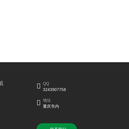
航
QQ
3243907758
地址
重庆市内