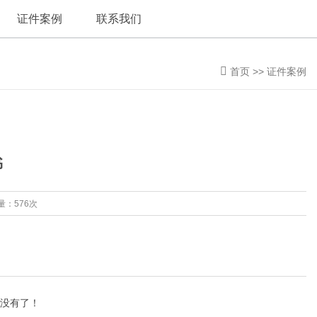
证件案例
联系我们
首页
>>
证件案例
书
量：576次
没有了！