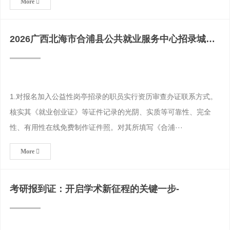
More
2026广西北海市合浦县公共就业服务中心招录城办
证联系方式镇
1.对报名加入公益性岗亭招录的职员实行资历审查办证联系方式。
核实其《就业创业证》等证件记录的光阴、实质等可靠性、完全
性、有用性在线免费制作证件照。对其所填写《合浦···
More
考研报到证：开启学术新征程的关键一步-