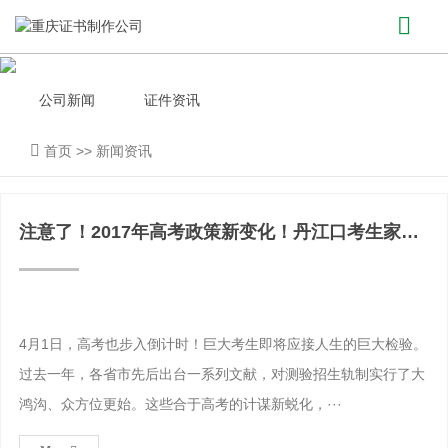
公司新闻
证件资讯
首页
>>
新闻资讯
注意了！2017年高考政策新变化！​丹江口考生家长
必看！独生
4月1日，高考也步入倒计时！巨大考生即将应接人生的巨大检验。
过去一年，各省市先后出台一系列文献，对测验招生轨制实行了大
鸿沟、众方位更始。这些合于高考的计谋新蜕化，···